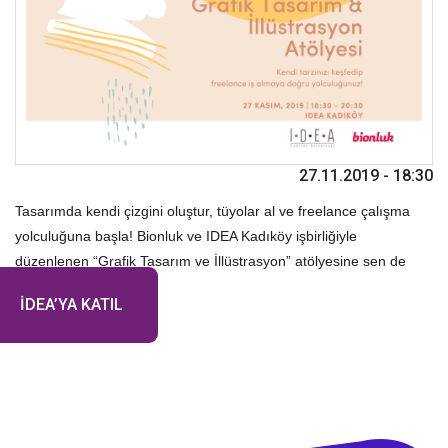
27.11.2019 - 18:30
Tasarımda kendi çizgini oluştur, tüyolar al ve freelance çalışma
yolculuğuna başla! Bionluk ve IDEA Kadıköy işbirliğiyle
düzenlenen “Grafik Tasarım ve İllüstrasyon” atölyesine sen de
davetlisin, kaçırma!
İDEA’YA KATIL