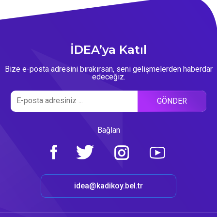
İDEA’ya Katıl
Bize e-posta adresini bırakırsan, seni gelişmelerden haberdar
edeceğiz.
Bağlan
idea@kadikoy.bel.tr