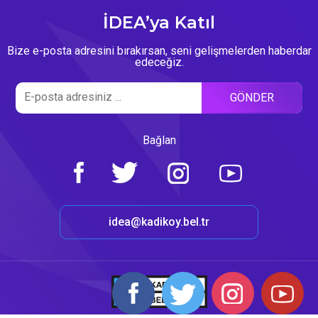
İDEA’ya Katıl
Bize e-posta adresini bırakırsan, seni gelişmelerden haberdar
edeceğiz.
Bağlan
idea@kadikoy.bel.tr