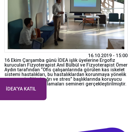
16.10.2019 - 15:00
16 Ekim Çarşamba günü İDEA işlik üyelerine Ergofiz
kurucuları Fizyoterapist Anıl Bülbül ve Fizyoterapist Ömer
Aydın tarafından “Ofis çalışanlarında görülen kas iskelet
sistemi hastalıkları, bu hastalıklardan korunmaya yönelik
ergonomi eğitimi, ağrı ve stres” başlıklarında koruyucu
rehabilitasyon uygulamaları semineri gerçekleştirilmiştir.
İDEA’YA KATIL