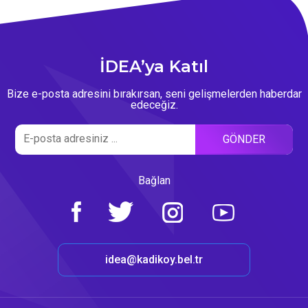
İDEA’ya Katıl
Bize e-posta adresini bırakırsan, seni gelişmelerden haberdar
edeceğiz.
Bağlan
idea@kadikoy.bel.tr